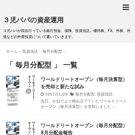
３児パパの資産運用
３児パパが現在行っている銀行預金、保険、投資信託、優待株、FX、外株、外
債などの外貨投資について書いていきます。
ホーム
>
投資信託
>
毎月分配型
>
「 毎月分配型 」 一覧
ワールドリートオープン（毎月決算型）
を売却と新たな試み
2017/11/29
毎月分配型
,
投資信託
先日、かねてより積み立てていたワールドリート
オープン（毎月決算型）を売却しました ...
ワールドリートオープン（毎月分配型）
8月分配金報告