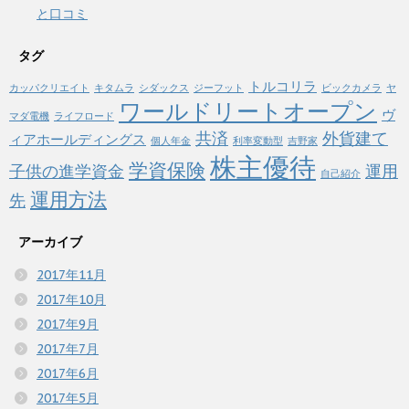
と口コミ
タグ
トルコリラ
カッパクリエイト
キタムラ
シダックス
ジーフット
ビックカメラ
ヤ
ワールドリートオープン
ヴ
マダ電機
ライフロード
共済
外貨建て
ィアホールディングス
個人年金
利率変動型
吉野家
株主優待
学資保険
子供の進学資金
運用
自己紹介
運用方法
先
アーカイブ
2017年11月
2017年10月
2017年9月
2017年7月
2017年6月
2017年5月