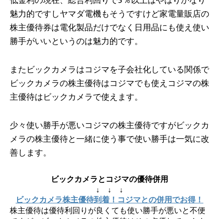
低金利の現在、総合利回りで5％以上はやはりかなり
魅力的ですしヤマダ電機もそうですけど家電量販店の
株主優待券は電化製品だけでなく日用品にも使え使い
勝手がいいというのは魅力的です。
またビックカメラはコジマを子会社化している関係で
ビックカメラの株主優待はコジマでも使えコジマの株
主優待はビックカメラで使えます。
少々使い勝手が悪いコジマの株主優待ですがビックカ
メラの株主優待と一緒に使う事で使い勝手は一気に改
善します。
ビックカメラとコジマの優待併用
↓ ↓ ↓
ビックカメラ株主優待到着！コジマとの併用でお得！
株主優待は優待利回りが良くても使い勝手が悪いと不便