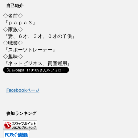
自己紹介
◇名前◇
『ｐａｐａ３』
◇家族◇
『妻、６才、３才、０才の子供』
◇職業◇
『スポーツトレーナー』
◇趣味◇
『ネットビジネス、資産運用』
Facebookページ
参加ランキング