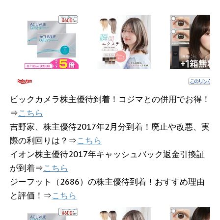
ビックカメラ株主優待到着！コジマとの併用でお得！
⇒
こちら
吉野家、株主優待2017年2月分到着！廃止や改悪、実
際の利回りは？⇒
こちら
イオン株主優待2017年キャッシュバック返金引換証
が到着⇒
こちら
ジーフット（2686）の株主優待到着！おすすめ理由
と評価！⇒
こちら