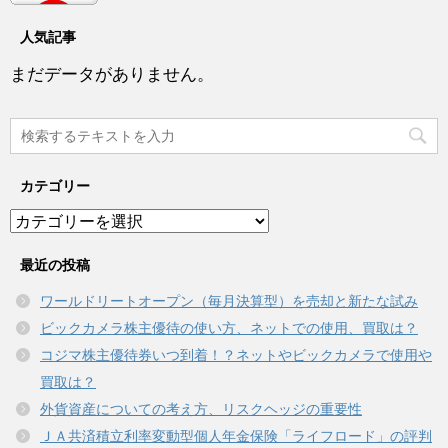
人気記事
まだデータがありません。
カテゴリー
カ
テ
ゴ
最近の投稿
リ
ワールドリートオープン（毎月決算型）を売却と新たな試み
ー
ビックカメラ株主優待の使い方、ネットでの使用、買取は？
コジマ株主優待券いつ到着！？ネットやビックカメラで使用や
買取は？
外貨資産についての考え方、リスクヘッジの重要性
ＪＡ共済積立利率変動型個人年金保険「ライフロード」の評判